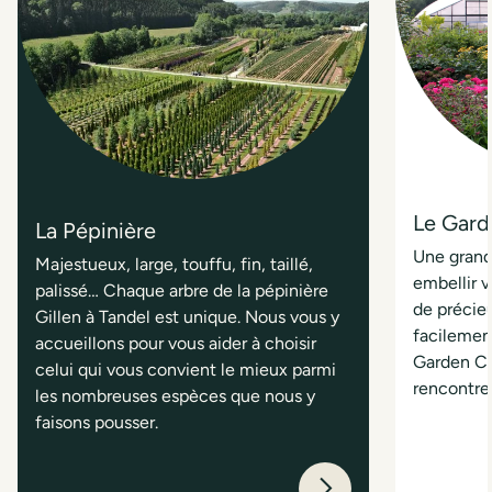
Le Gard
La Pépinière
Une grand
Majestueux, large, touffu, fin, taillé,
embellir v
palissé… Chaque arbre de la pépinière
de précieu
Gillen à Tandel est unique. Nous vous y
facilemen
accueillons pour vous aider à choisir
Garden Ce
celui qui vous convient le mieux parmi
rencontrer
les nombreuses espèces que nous y
faisons pousser.