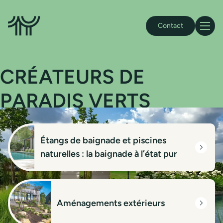
Accueil Gillen
Contact
Navigat
CRÉATEURS DE
PARADIS VERTS
Étangs de baignade et piscines
naturelles : la baignade à l’état pur
Aménagements extérieurs