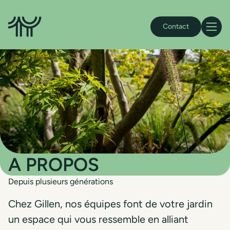
Accueil Gillen
Contact
Navigat
A PROPOS
Depuis plusieurs générations
Chez Gillen, nos équipes font de votre jardin
un espace qui vous ressemble en alliant