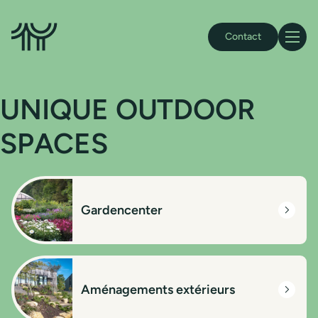
Accueil Gillen
Contact
Navigat
UNIQUE OUTDOOR
SPACES
Gardencenter
Aménagements extérieurs