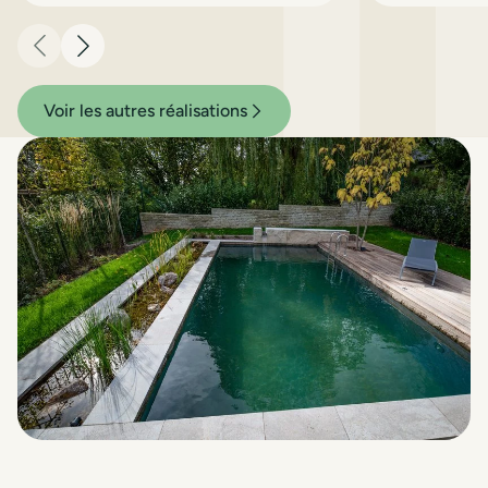
aussi pour être savouré et
redécouvert au fil des saisons.
Précédent
Suivant
Voir les autres réalisations