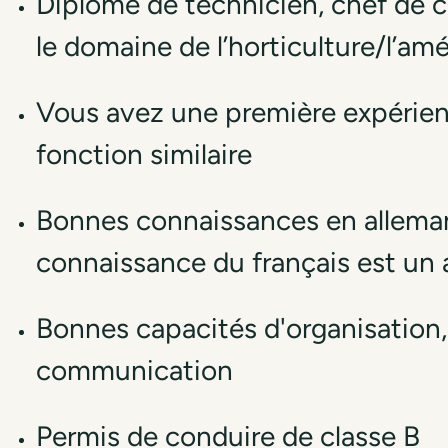
Diplôme de technicien, chef de ch
le domaine de l’horticulture/l’a
Vous avez une première expérien
fonction similaire
Bonnes connaissances en allema
connaissance du français est un 
Bonnes capacités d'organisation,
communication
Permis de conduire de classe B