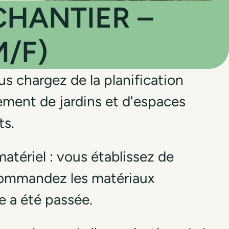
HANTIER –
/F)
us chargez de la planification
ment de jardins et d'espaces
ts.
atériel : vous établissez de
commandez les matériaux
 a été passée.