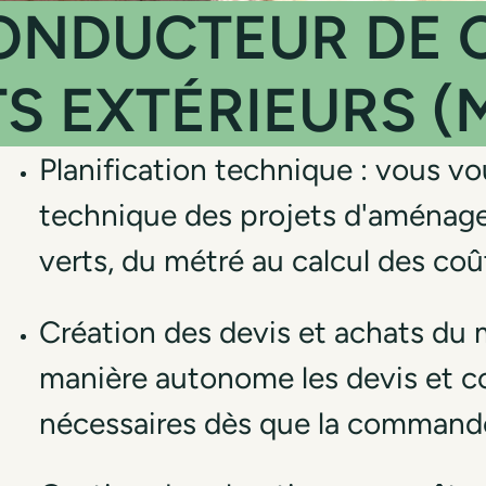
ONDUCTEUR DE C
 EXTÉRIEURS (M
Planification technique : vous vo
technique des projets d'aménage
verts, du métré au calcul des coû
Création des devis et achats du m
manière autonome les devis et 
nécessaires dès que la commande