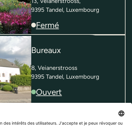
13, Veianerstrooss,
9395
Tandel
,
Luxembourg
Fermé
Bureaux
8, Veianerstrooss
9395
Tandel
,
Luxembourg
Ouvert