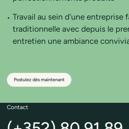
Travail au sein d'une entreprise f
traditionnelle avec depuis le pr
entretien une ambiance convivia
Postulez dès maintenant
Contact
(+352) 80 91 89