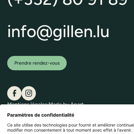
info@gillen.lu
Prendre rendez-vous
Gillen sur Facebook
Gillen sur Instagram
Mentions légales
Made by Apart