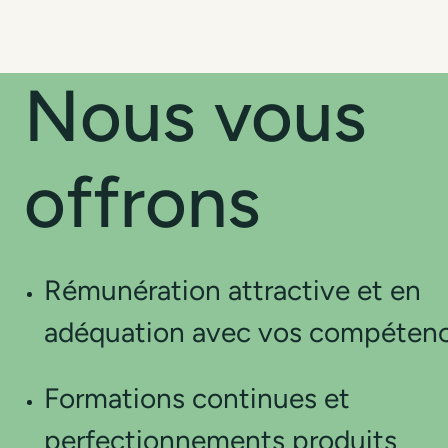
Nous vous
offrons
Rémunération attractive et en
adéquation avec vos compéten
Formations continues et
perfectionnements produits