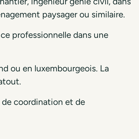
antier, ingénieur génie civil, dans
ménagement paysager ou similaire.
ce professionnelle dans une
nd ou en luxembourgeois. La
atout.
 de coordination et de